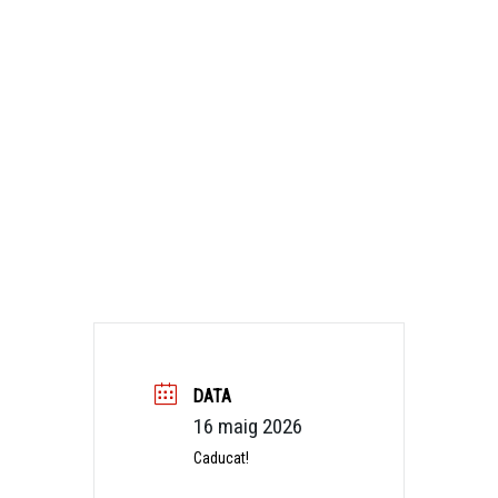
DATA
16 maig 2026
Caducat!