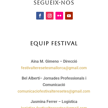
Segueix-nos
Equip Festival
Aina M. Gimeno – Direcció
festivalteresetesmallor
ca@gmail.com
Bel Albertí– Jornades Professionals i
Comunicació
comunicaciofestivalteresetes@gmail.com
Jasmina Ferrer – Logística