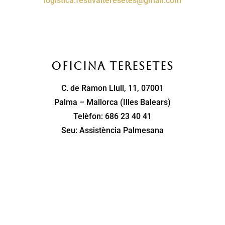
logística.festivalteresetes@
gmail.com
Oficina Teresetes
C. de Ramon Llull, 11, 07001
Palma – Mallorca (Illes Balears)
Telèfon: 686 23 40 41
Seu: Assistència Palmesana