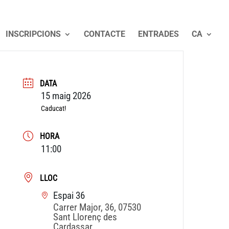
INSCRIPCIONS
CONTACTE
ENTRADES
CA
DATA
15 maig 2026
Caducat!
HORA
11:00
LLOC
Espai 36
Carrer Major, 36, 07530
Sant Llorenç des
Cardassar