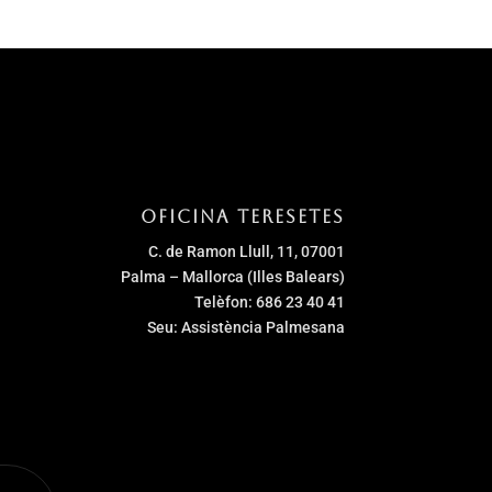
Oficina Teresetes
C. de Ramon Llull, 11, 07001
Palma – Mallorca (Illes Balears)
Telèfon: 686 23 40 41
Seu: Assistència Palmesana