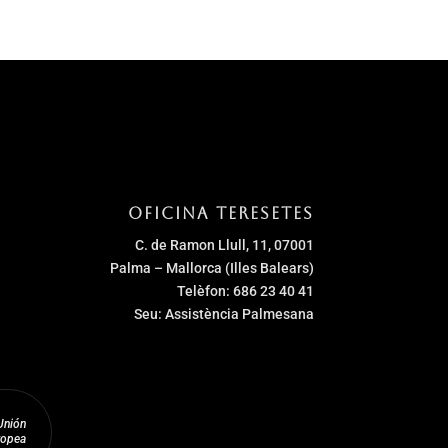
Oficina Teresetes
C. de Ramon Llull, 11, 07001
Palma – Mallorca (Illes Balears)
Telèfon: 686 23 40 41
Seu: Assistència Palmesana
Unión
ropea