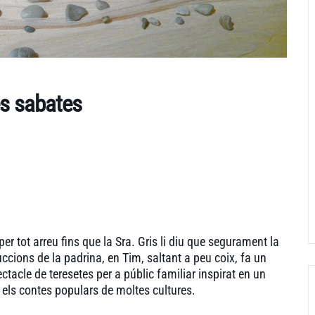
es sabates
r tot arreu fins que la Sra. Gris li diu que segurament la
uccions de la padrina, en Tim, saltant a peu coix, fa un
tacle de teresetes per a públic familiar inspirat en un
n els contes populars de moltes cultures.