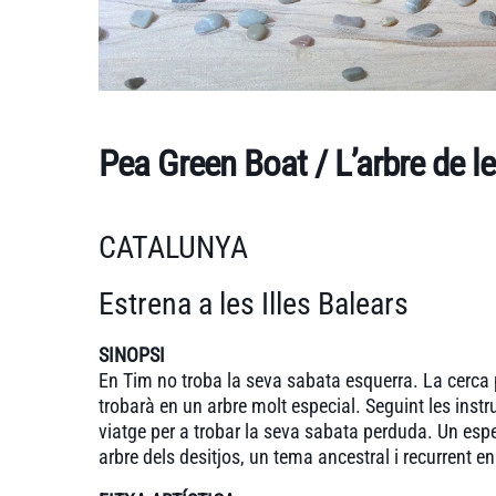
Pea Green Boat / L’arbre de l
CATALUNYA
Estrena a les Illes Balears
SINOPSI
En Tim no troba la seva sabata esquerra. La cerca pe
trobarà en un arbre molt especial. Seguint les instr
viatge per a trobar la seva sabata perduda. Un espec
arbre dels desitjos, un tema ancestral i recurrent e