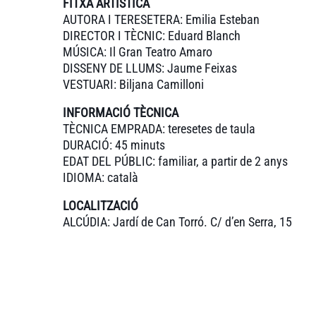
FITXA ARTÍSTICA
AUTORA I TERESETERA: Emilia Esteban
DIRECTOR I TÈCNIC: Eduard Blanch
MÚSICA: Il Gran Teatro Amaro
DISSENY DE LLUMS: Jaume Feixas
VESTUARI: Biljana Camilloni
INFORMACIÓ TÈCNICA
TÈCNICA EMPRADA: teresetes de taula
DURACIÓ: 45 minuts
EDAT DEL PÚBLIC: familiar, a partir de 2 anys
IDIOMA: català
LOCALITZACIÓ
ALCÚDIA: Jardí de Can Torró. C/ d’en Serra, 15