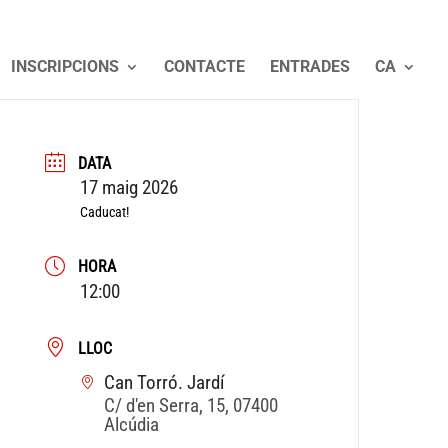
INSCRIPCIONS
CONTACTE
ENTRADES
CA
DATA
17 maig 2026
Caducat!
HORA
12:00
LLOC
Can Torró. Jardí
C/ d'en Serra, 15, 07400
Alcúdia