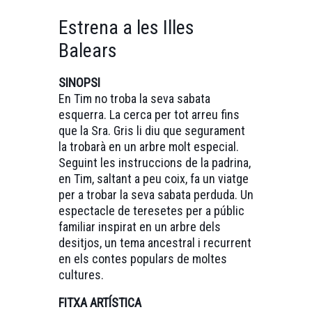
Estrena a les Illes
Balears
SINOPSI
En Tim no troba la seva sabata
esquerra. La cerca per tot arreu fins
que la Sra. Gris li diu que segurament
la trobarà en un arbre molt especial.
Seguint les instruccions de la padrina,
en Tim, saltant a peu coix, fa un viatge
per a trobar la seva sabata perduda. Un
espectacle de teresetes per a públic
familiar inspirat en un arbre dels
desitjos, un tema ancestral i recurrent
en els contes populars de moltes
cultures.
FITXA ARTÍSTICA