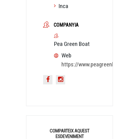
Inca
COMPANYIA
Pea Green Boat
Web
https://www.peagreenboat.es/
COMPARTEIX AQUEST
ESDEVENIMENT