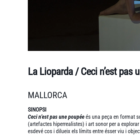
La Lioparda / Ceci n’est pas 
MALLORCA
SINOPSI
Ceci n’est pas une poupée
és una peça en format so
(artefactes hiperrealistes) i art sonor per a explorar 
esdevé cos i dilueix els límits entre ésser viu i objec