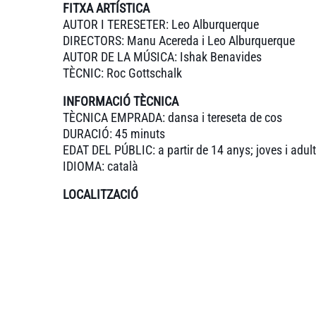
FITXA ARTÍSTICA
AUTOR I TERESETER: Leo Alburquerque
DIRECTORS: Manu Acereda i Leo Alburquerque
AUTOR DE LA MÚSICA: Ishak Benavides
TÈCNIC: Roc Gottschalk
INFORMACIÓ TÈCNICA
TÈCNICA EMPRADA: dansa i tereseta de cos
DURACIÓ: 45 minuts
EDAT DEL PÚBLIC: a partir de 14 anys; joves i adul
IDIOMA: català
LOCALITZACIÓ