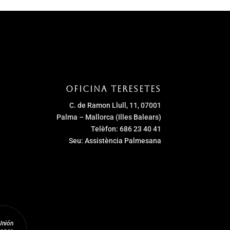
Oficina Teresetes
C. de Ramon Llull, 11, 07001
Palma – Mallorca (Illes Balears)
Telèfon: 686 23 40 41
Seu: Assistència Palmesana
Unión