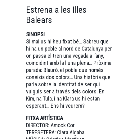
Estrena a les Illes
Balears
SINOPSI
Si mai us hi heu fixat bé… Sabreu que
hi ha un poble al nord de Catalunya per
on passa el tren una vegada a l’any,
coincidint amb la lluna plena… Pròxima
parada: Blauró, el poble que només
coneixia dos colors… Una història que
parla sobre la identitat de ser qui
vulguis ser a través dels colors. En
Kim, na Tula, i na Klara us hi estan
esperant… Ens hi veurem?
FITXA ARTÍSTICA
DIRECTOR: Amock Cor
TERESETERA: Clara Algaba