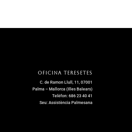
Oficina Teresetes
C. de Ramon Llull, 11, 07001
Palma – Mallorca (Illes Balears)
Telèfon: 686 23 40 41
Seu: Assistència Palmesana