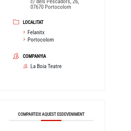
c/ dels Pescadors, 26,
07670 Portocolom
LOCALITAT
Felanitx
Portocolom
COMPANYIA
La Boia Teatre
COMPARTEIX AQUEST ESDEVENIMENT