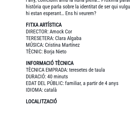
història que parla sobre la identitat de ser qui vulg
hi estan esperant… Ens hi veurem?
FITXA ARTÍSTICA
DIRECTOR: Amock Cor
TERESETERA: Clara Algaba
MÚSICA: Cristina Martínez
TÈCNIC: Borja Nieto
INFORMACIÓ TÈCNICA
TÈCNICA EMPRADA: teresetes de taula
DURACIÓ: 40 minuts
EDAT DEL PÚBLIC: familiar, a partir de 4 anys
IDIOMA: català
LOCALITZACIÓ