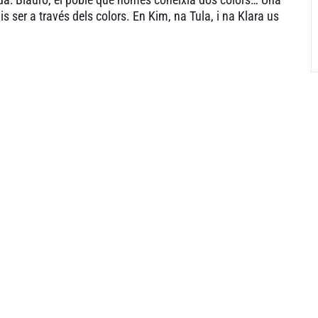
uis ser a través dels colors. En Kim, na Tula, i na Klara us