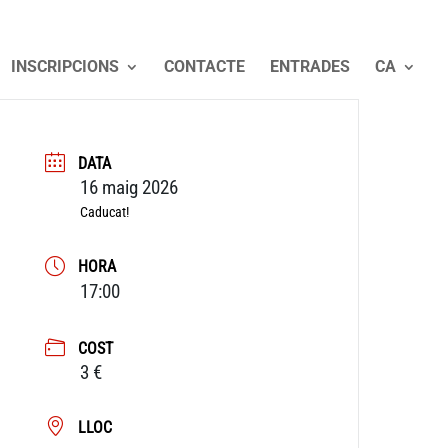
INSCRIPCIONS
CONTACTE
ENTRADES
CA
DATA
16 maig 2026
Caducat!
HORA
17:00
COST
3 €
LLOC