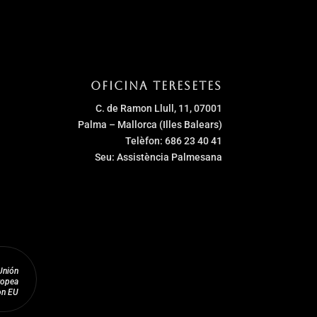
Oficina Teresetes
C. de Ramon Llull, 11, 07001
Palma – Mallorca (Illes Balears)
Telèfon: 686 23 40 41
Seu: Assistència Palmesana
Unión
ropea
on EU