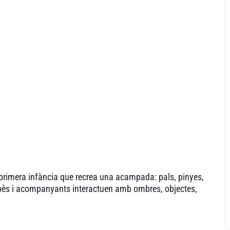
primera infància que recrea una acampada: pals, pinyes,
bebès i acompanyants interactuen amb ombres, objectes,