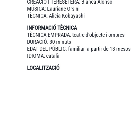
CREACIÓ I TERESETERA: Blanca Alonso
MÚSICA: Lauriane Orsini
TÈCNICA: Alicia Kobayashi
INFORMACIÓ TÈCNICA
TÈCNICA EMPRADA: teatre d’objecte i ombres
DURACIÓ: 30 minuts
EDAT DEL PÚBLIC: familiar, a partir de 18 mesos
IDIOMA: català
LOCALITZACIÓ