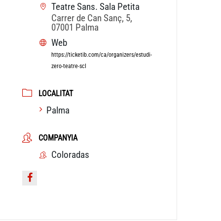
Teatre Sans. Sala Petita
Carrer de Can Sanç, 5,
07001 Palma
Web
https://ticketib.com/ca/organizers/estudi-
zero-teatre-scl
LOCALITAT
Palma
COMPANYIA
Coloradas