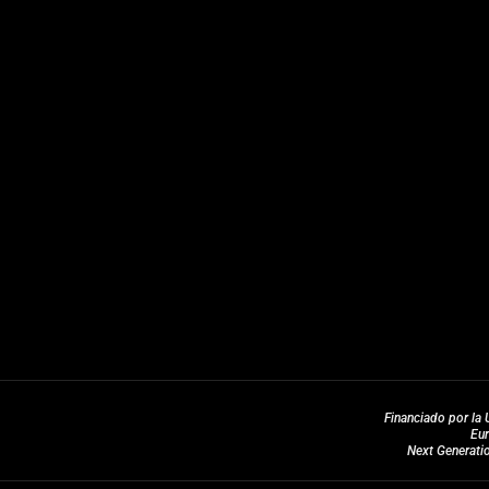
Financiado por la 
Eu
Next Generati