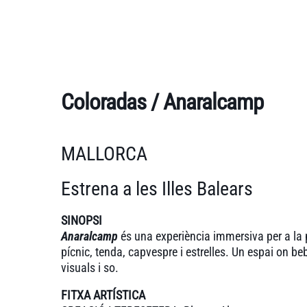
Coloradas / Anaralcamp
MALLORCA
Estrena a les Illes Balears
SINOPSI
Anaralcamp
és una experiència immersiva per a la 
pícnic, tenda, capvespre i estrelles. Un espai on 
visuals i so.
FITXA ARTÍSTICA